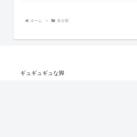
ホーム
未分類
ギュギュギュな脚