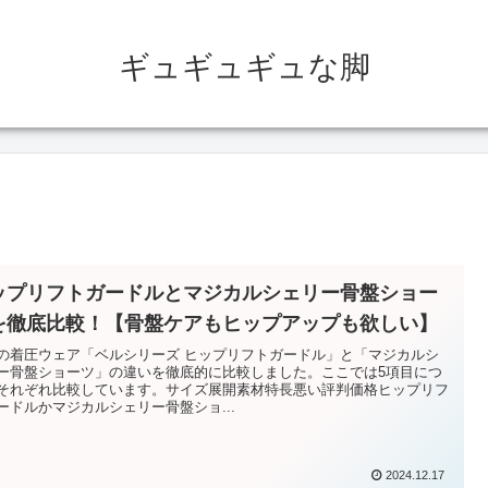
ギュギュギュな脚
ップリフトガードルとマジカルシェリー骨盤ショー
を徹底比較！【骨盤ケアもヒップアップも欲しい】
の着圧ウェア「ベルシリーズ ヒップリフトガードル」と「マジカルシ
ー骨盤ショーツ」の違いを徹底的に比較しました。ここでは5項目につ
それぞれ比較しています。サイズ展開素材特長悪い評判価格ヒップリフ
ードルかマジカルシェリー骨盤ショ...
2024.12.17