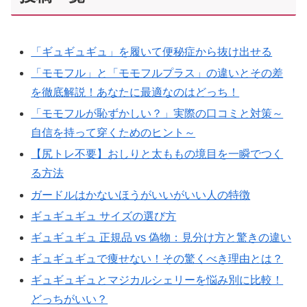
「ギュギュギュ」を履いて便秘症から抜け出せる
「モモフル」と「モモフルプラス」の違いとその差
を徹底解説！あなたに最適なのはどっち！
「モモフルが恥ずかしい？」実際の口コミと対策～
自信を持って穿くためのヒント～
【尻トレ不要】おしりと太ももの境目を一瞬でつく
る方法
ガードルはかないほうがいいがいい人の特徴
ギュギュギュ サイズの選び方
ギュギュギュ 正規品 vs 偽物：見分け方と驚きの違い
ギュギュギュで痩せない！その驚くべき理由とは？
ギュギュギュとマジカルシェリーを悩み別に比較！
どっちがいい？