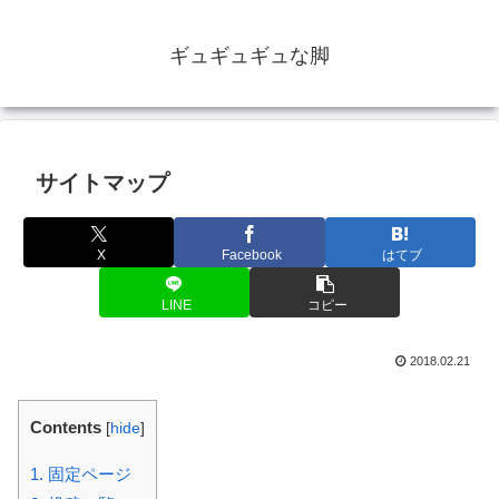
ギュギュギュな脚
サイトマップ
X
Facebook
はてブ
LINE
コピー
2018.02.21
Contents
[
hide
]
1.
固定ページ