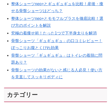
整体ショーツneo+とギュギュギュを比較！産後・痩
せる骨盤ショーツはどっち？
整体ショーツneo+とモモフルプラスを徹底比較！選
び方のポイントを解説
究極の着痩せ術！たった1つで下半身太りを解消
骨盤ショーツ「ギュギュギュ」の口コミレビュー！
ぽっこりお腹とくびれ効果
骨盤ショーツ「ギュギュギュ」はトイレの着脱に問
題あり？
骨盤ショーツの効果がないと感じる人必見！使い方
を見直してスッキリボディに
カテゴリー