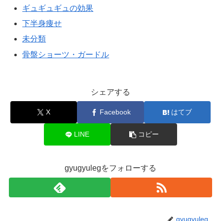
ギュギュギュの効果
下半身痩せ
未分類
骨盤ショーツ・ガードル
シェアする
X
Facebook
はてブ
LINE
コピー
gyugyulegをフォローする
gyugyuleg