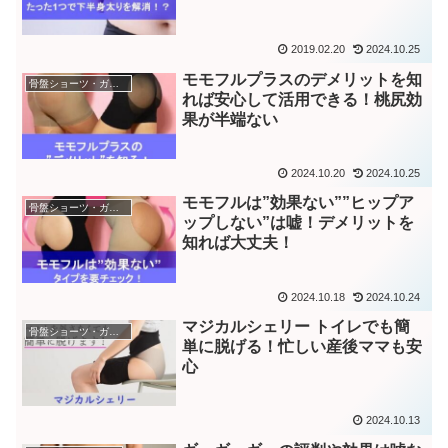
2019.02.20
2024.10.25
モモフルプラスのデメリットを知
骨盤ショーツ・ガードル
れば安心して活用できる！桃尻効
果が半端ない
2024.10.20
2024.10.25
モモフルは”効果ない””ヒップア
骨盤ショーツ・ガードル
ップしない”は嘘！デメリットを
知れば大丈夫！
2024.10.18
2024.10.24
マジカルシェリー トイレでも簡
骨盤ショーツ・ガードル
単に脱げる！忙しい産後ママも安
心
2024.10.13