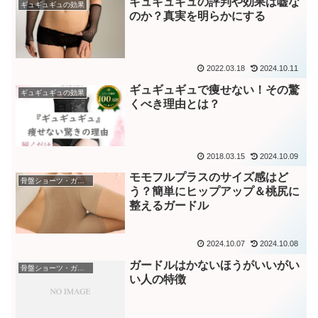
ギュギュギュの評判や効果は嘘な
ギュギュギュの効果
のか？真実を明らかにする
2022.03.18
2024.10.11
ギュギュギュで痩せない！その驚
ギュギュギュの効果
くべき理由とは？
2018.03.15
2024.10.09
モモフルプラスのサイズ感はど
骨盤ショーツ・ガードル
う？簡単にヒップアップ＆桃尻に
整えるガードル
2024.10.07
2024.10.08
ガードルはかないほうがいいがい
骨盤ショーツ・ガードル
い人の特徴